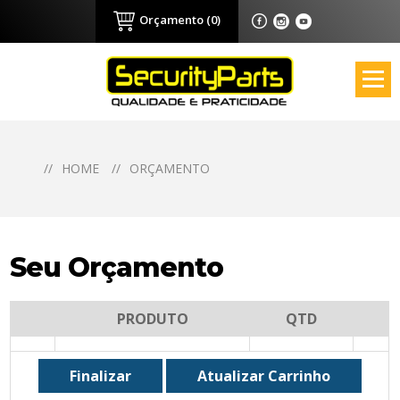
Orçamento (0)
//
HOME
//
ORÇAMENTO
Seu Orçamento
PRODUTO
QTD
Finalizar
Atualizar Carrinho