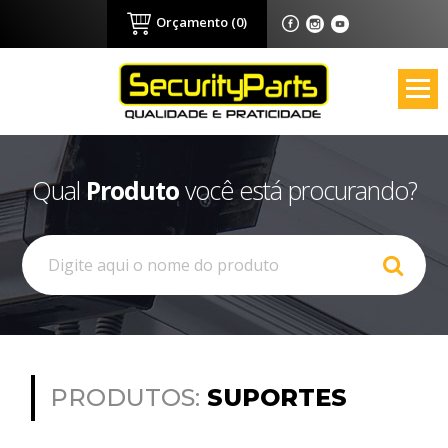
Orçamento (0)
Qual
Produto
você está procurando?
PRODUTOS:
SUPORTES