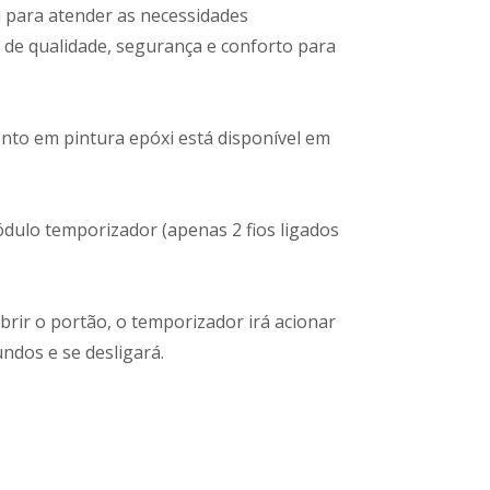
a para atender as necessidades
de qualidade, segurança e conforto para
to em pintura epóxi está disponível em
módulo temporizador (apenas 2 fios ligados
rir o portão, o temporizador irá acionar
ndos e se desligará.