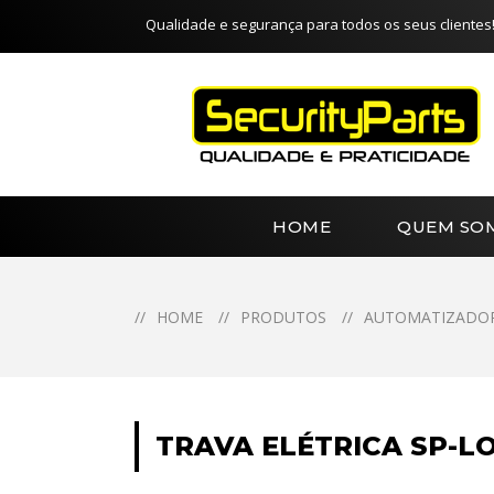
Qualidade e segurança para todos os seus clientes
HOME
QUEM SO
//
HOME
//
PRODUTOS
//
AUTOMATIZADO
TRAVA ELÉTRICA SP-LO