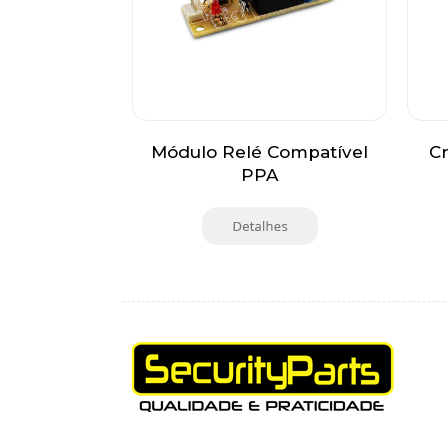
Módulo Relé Compatível
C
PPA