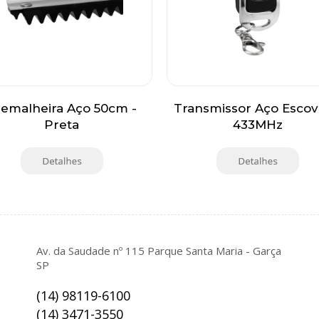
remalheira Aço 50cm -
Transmissor Aço Esco
Preta
433MHz
Av. da Saudade nº 115 Parque Santa Maria - Garça
SP
(14) 98119-6100
(14) 3471-3550