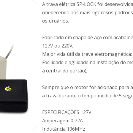
A trava elétrica SP-LOCK foi desenvolvid
obedecendo aos mais rigorosos padrões 
os uruários.
Fabricado em chapa de aço com acabamen
127V ou 220V;
Maior vida útil da trava eletromagnética;
Facilidade e agilidade na instalação do 
à central do portão);
Sempre que o motor for acionado para ab
a trava durante o tempo médio de 5 segu
ESPECIFICAÇÕES 127V
Amperagem 0,72A
Indutância 106MHz