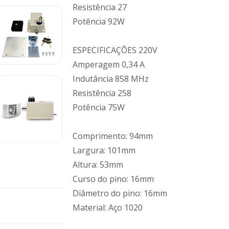
Resistência 27
Potência 92W
ESPECIFICAÇÕES 220V
Amperagem 0,34 A
Indutância 858 MHz
Resistência 258
Potência 75W
Comprimento: 94mm
Largura: 101mm
Altura: 53mm
Curso do pino: 16mm
Diâmetro do pino: 16mm
Material: Aço 1020