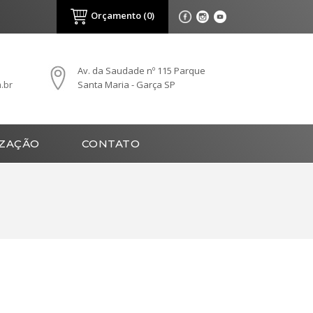
Orçamento (0)
Av. da Saudade nº 115 Parque
.br
Santa Maria - Garça SP
IZAÇÃO
CONTATO