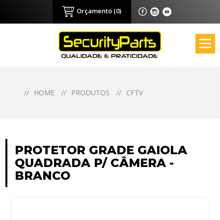
Orçamento (0)
//
HOME
//
PRODUTOS
//
CFTV
PROTETOR GRADE GAIOLA
QUADRADA P/ CÂMERA -
BRANCO