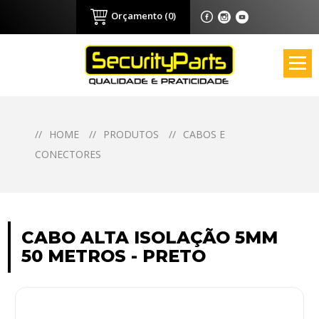
Orçamento (0)
//
HOME
//
PRODUTOS
//
CABOS E
CONECTORES
CABO ALTA ISOLAÇÃO 5MM
50 METROS - PRETO