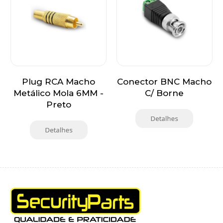
Plug RCA Macho
Conector BNC Macho
Metálico Mola 6MM -
C/ Borne
Preto